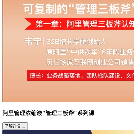
阿里管理浓缩液"管理三板斧"系列课
了解详情 →