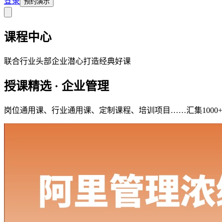
登录
预约演示
课程中心
联合行业头部企业潜心打造经典好课
授课精选 · 企业管理
岗位通用课、行业通用课、定制课程、培训项目……汇集100