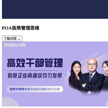
POA极简管理思维
了解详情 →