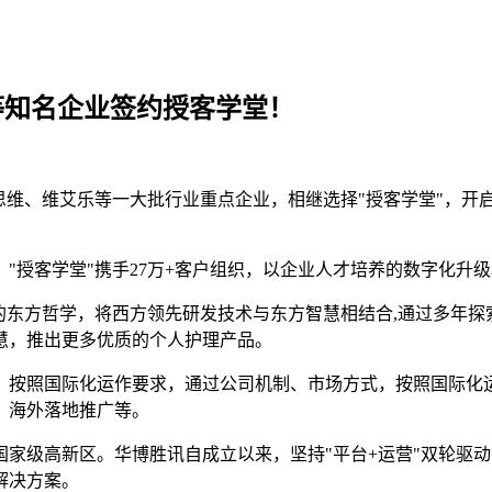
等知名企业签约授客学堂！
思维、维艾乐等一大批行业重点企业，相继选择"授客学堂"，开
"授客学堂"携手27万+客户组织，以企业人才培养的数字化升
"的东方哲学，将西方领先研发技术与东方智慧相结合,通过多年探
慧，推出更多优质的个人护理产品。
，按照国际化运作要求，通过公司机制、市场方式，按照国际化
、海外落地推广等。
肥国家级高新区。华博胜讯自成立以来，坚持"平台+运营"双轮
解决方案。