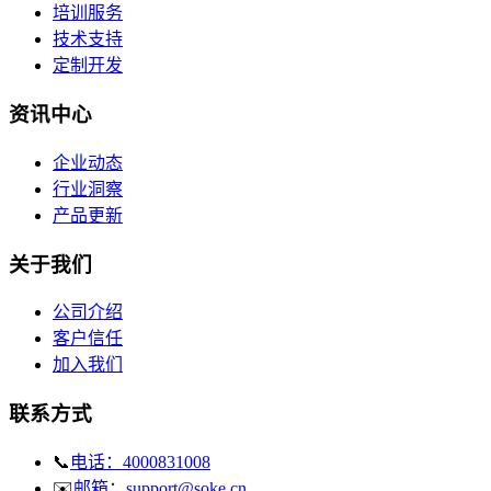
培训服务
技术支持
定制开发
资讯中心
企业动态
行业洞察
产品更新
关于我们
公司介绍
客户信任
加入我们
联系方式
📞
电话：4000831008
✉️
邮箱：support@soke.cn