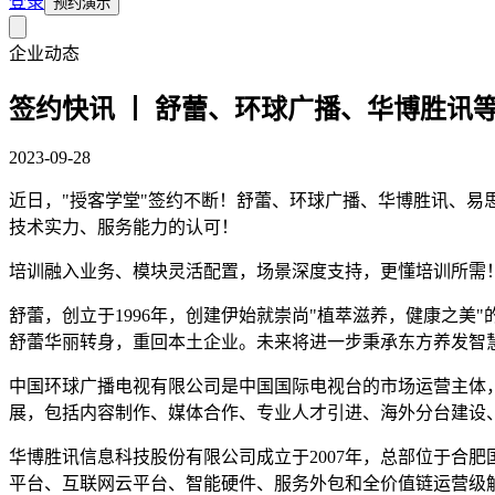
登录
预约演示
企业动态
签约快讯 丨 舒蕾、环球广播、华博胜讯
2023-09-28
近日，"授客学堂"签约不断！舒蕾、环球广播、华博胜讯、易
技术实力、服务能力的认可！
培训融入业务、模块灵活配置，场景深度支持，更懂培训所需！
舒蕾，创立于1996年，创建伊始就崇尚"植萃滋养，健康之美
舒蕾华丽转身，重回本土企业。未来将进一步秉承东方养发智
中国环球广播电视有限公司是中国国际电视台的市场运营主体
展，包括内容制作、媒体合作、专业人才引进、海外分台建设
华博胜讯信息科技股份有限公司成立于2007年，总部位于合
平台、互联网云平台、智能硬件、服务外包和全价值链运营级