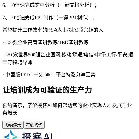
6、10倍速完成文档分析（一键文档分析）；
7、10倍速完成PPT制作（一键PPT制作）；
希望提升工作效率的职场人士/对AI感兴趣的人
· 500强企业高管演讲教练/TED演讲教练
· 35+家世界500强企业国网/移动/联通/电信/中行/工行/平安/顺
丰等特聘导师
· 中国版TED "一刻talks" 平台特邀分享嘉宾
让培训成为可验证的生产力
预约演示，了解授客AI如何帮助您的企业实现人才发展与业
务增长
预约演示
在线咨询