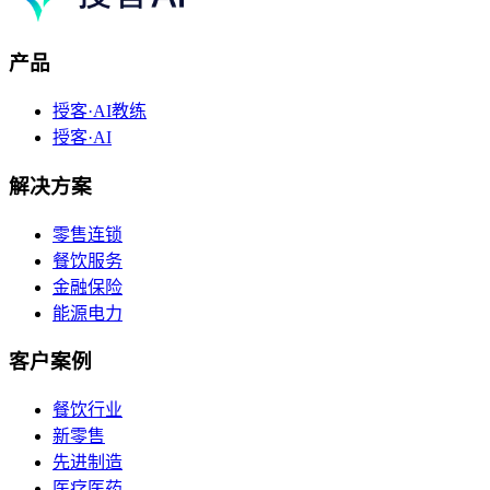
产品
授客·AI教练
授客·AI
解决方案
零售连锁
餐饮服务
金融保险
能源电力
客户案例
餐饮行业
新零售
先进制造
医疗医药