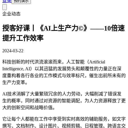
登录
预约演示
企业动态
授客好课丨《AI上生产力©》——10倍速
提升工作效率
2024-03-22
科技创新的时代洪流滚滚而来，人工智能（Artificial
Intelligence, AI）以其迅猛的发展势头和颠覆性的力量正在深
度重构着各行各业的工作模式与效率标尺，催生出前所未有的
生产力变革。
AI技术消解了大量繁琐冗余的人力劳动，大幅削减了错误发
生的概率，同时通过对资源的智能调配，为人力资源释放了更
大的创新空间和战略价值。
它让每个人都能在工作中享受到实时高效的辅助服务，如文字
撰写、文档制作、设计图片、视频剪辑、日程管理、跨语言交