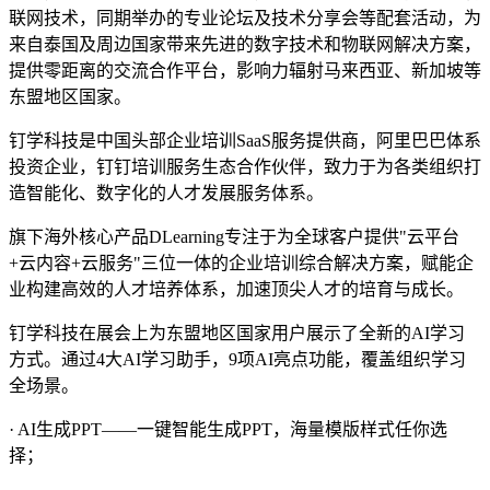
联网技术，同期举办的专业论坛及技术分享会等配套活动，为
来自泰国及周边国家带来先进的数字技术和物联网解决方案，
提供零距离的交流合作平台，影响力辐射马来西亚、新加坡等
东盟地区国家。
钉学科技是中国头部企业培训SaaS服务提供商，阿里巴巴体系
投资企业，钉钉培训服务生态合作伙伴，致力于为各类组织打
造智能化、数字化的人才发展服务体系。
旗下海外核心产品DLearning专注于为全球客户提供"云平台
+云内容+云服务"三位一体的企业培训综合解决方案，赋能企
业构建高效的人才培养体系，加速顶尖人才的培育与成长。
钉学科技在展会上为东盟地区国家用户展示了全新的AI学习
方式。通过4大AI学习助手，9项AI亮点功能，覆盖组织学习
全场景。
· AI生成PPT——一键智能生成PPT，海量模版样式任你选
择；