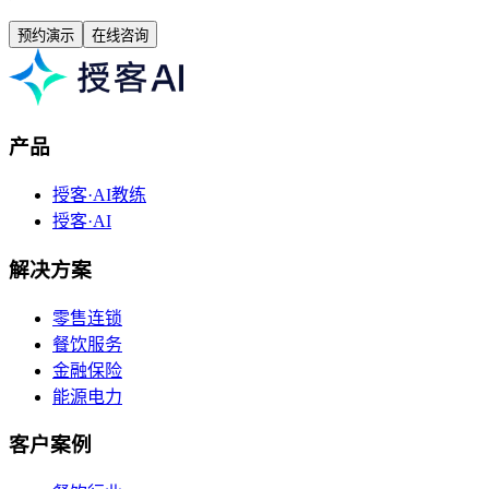
预约演示
在线咨询
产品
授客·AI教练
授客·AI
解决方案
零售连锁
餐饮服务
金融保险
能源电力
客户案例