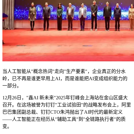
当人工智能从"概念热词"走向"生产要素"，企业真正的分水
岭，已不再是谁更早用上AI，而是谁能把AI变成组织能力的
一部分。
12月26日，"鑫AI 新未来"2025年钉峰会上海站在金山区盛大
召开。在这场被誉为钉钉"工业试验田"的战略发布会上，阿里
巴巴集团副总裁、钉钉CTO朱鸿抛出了AI时代的最新定义
——人工智能正在经历从"辅助工具"到"全链路执行者"的质
变。