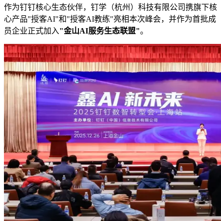
作为钉钉核心生态伙伴，钉学（杭州）科技有限公司携旗下核
心产品"授客AI"和"授客AI教练"亮相本次峰会，并作为首批成
员企业正式加入
"金山AI服务生态联盟"
。