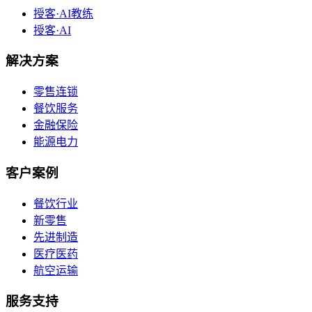
授客·AI教练
授客·AI
解决方案
零售连锁
餐饮服务
金融保险
能源电力
客户案例
餐饮行业
新零售
先进制造
医疗医药
航空运输
服务支持