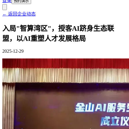
登录
预约演示
← 返回企业动态
入局"智算湾区"，授客AI跻身生态联
盟，以AI重塑人才发展格局
2025-12-29