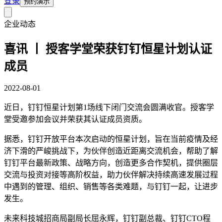
登录
预约演示
企业动态
喜讯 丨 授客学堂荣获钉钉恒星计划认证
成员
2022-08-01
近日，钉钉恒星计划第1场线下闭门交流会圆满收官。授客学
堂受邀参加会议并荣获其认证成员资质。
据悉，钉钉开放平台本次启动的恒星计划，旨在当前疫情及经
济下滑的严峻挑战下，为伙伴创造近距离交流机会，帮助了解
钉钉平台最新政策、战略方向，创造更多合作契机，提供圈层
交流与投资对接等高阶权益，助力伙伴解决持续高速发展过程
中遇到的管理、组织、销售等各类难题，与钉钉一起，让进步
发生。
未来科技城招商局副局长屈永辉，钉钉副总裁、钉钉CTO程