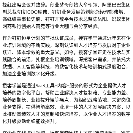
操红出席会议并致辞。创业酵母创始人俞朝翎、阿里巴巴集团
副总裁/钉钉COO库伟、钉钉业务发展策划部总经理熊伟熠、
鑫蜂维董事长史楠、钉钉开放平台技术总监陈岳阳、蚂蚁集团
网商银行创始人高竞等行业大咖与会分享经验。
作为钉钉恒星计划的首批认证成员，授客学堂通过近年来在企
业培训领域的不断实践，深刻认识到人才培养与发展对于企业
跃迁、降本增效的重大意义。如今，授客学堂正走在技术与实
践融合的前沿，扎根企业培训领域，深挖客户需求，并依托大
数据、人工智能等科技，将数智化技术与培训模式深度融合，
加速企业培训数字化升级。
授客学堂是通过SaaS工具+内容+服务的形式为企业提供人才
培养的数字化平台，帮助企业解决人才复制难、专业能力差、
培养周期长、业绩提升慢等痛点，为组织战略落地、关键岗位
业务支撑，提供智能高效、业培一体的人才发展解决方案，以
此推动高绩效人才的复制和快速培养，以企业人才培养的数字
化升级驱动组织能效提升。